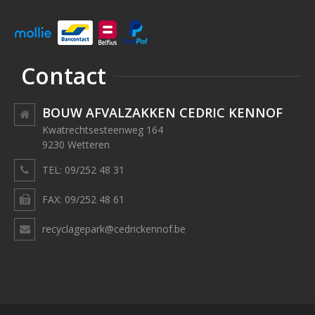
Contact
BOUW AFVALZAKKEN CEDRIC KENNOF
Kwatrechtsesteenweg 164
9230 Wetteren
TEL: 09/252 48 31
FAX: 09/252 48 61
recyclagepark@cedrickennof.be