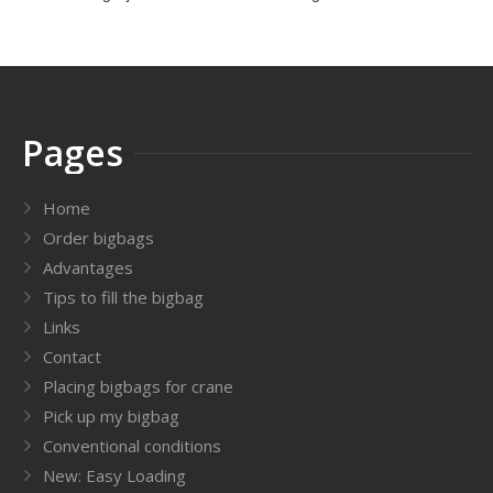
Pages
Home
Order bigbags
Advantages
Tips to fill the bigbag
Links
Contact
Placing bigbags for crane
Pick up my bigbag
Conventional conditions
New: Easy Loading