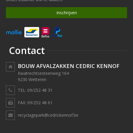
Inschrijven
Contact
BOUW AFVALZAKKEN CEDRIC KENNOF
Kwatrechtsesteenweg 164
9230 Wetteren
TEL: 09/252 48 31
FAX: 09/252 48 61
recyclagepark@cedrickennof.be