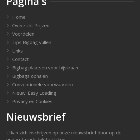
Pagina's
Home
Overzicht Prijzen
Voordelen
Tips Bigbag vullen
Links
Contact
Bigbag plaatsen voor hijskraan
Bigbags ophalen
Conventionele voorwaarden
Nieuw: Easy Loading
Privacy en Cookies
Nieuwsbrief
U kan zich inschrijven op onze nieuwsbrief door op de
onderstaande link te klikken.