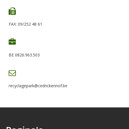
FAX: 09/252 48 61
BE 0826.963.503
recyclagepark@cedrickennof.be