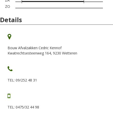
ZA
ZO
Details
Bouw Afvalzakken Cedric Kennof
Kwatrechtsesteenweg 164, 9230 Wetteren
TEL: 09/252 48 31
TEL: 0475/32 44 98