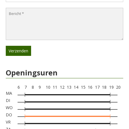
Openingsuren
6
7
8
9
10
11
12
13
14
15
16
17
18
19
20
MA
DI
WO
DO
VR