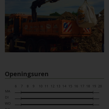
Openingsuren
6
7
8
9
10
11
12
13
14
15
16
17
18
19
20
MA
DI
WO