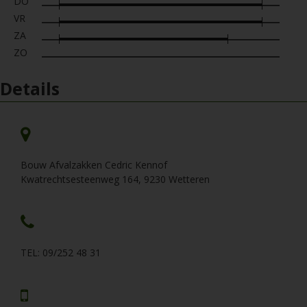
DO
VR
ZA
ZO
Details
Bouw Afvalzakken Cedric Kennof
Kwatrechtsesteenweg 164, 9230 Wetteren
TEL: 09/252 48 31