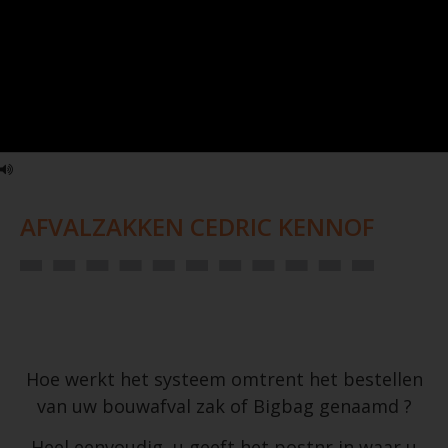
AFVALZAKKEN CEDRIC KENNOF
Hoe werkt het systeem omtrent het bestellen
van uw bouwafval zak of Bigbag genaamd ?
Heel eenvoudig, u geeft het postnr in waar u