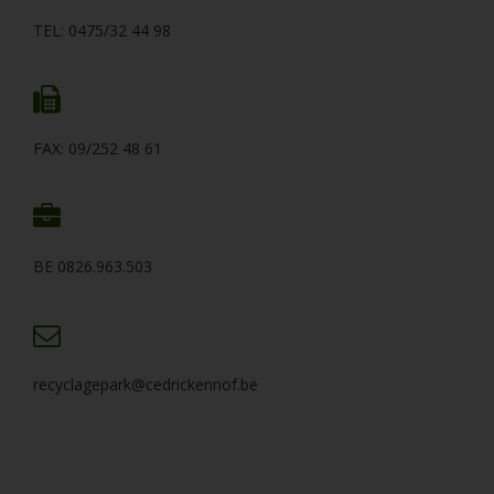
TEL: 0475/32 44 98
FAX: 09/252 48 61
BE 0826.963.503
recyclagepark@cedrickennof.be